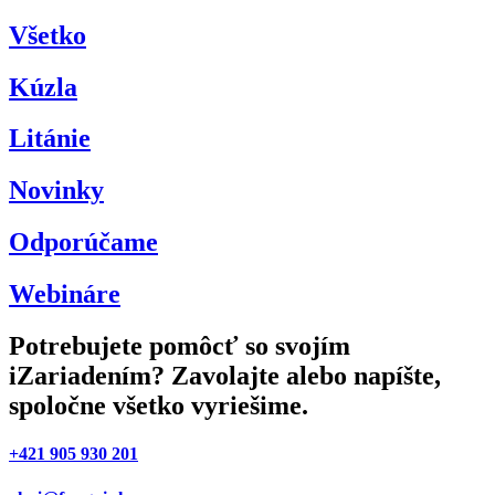
Všetko
Kúzla
Litánie
Novinky
Odporúčame
Webináre
Potrebujete pomôcť so svojím
iZariadením? Zavolajte alebo napíšte,
spoločne všetko vyriešime.
+421 905 930 201