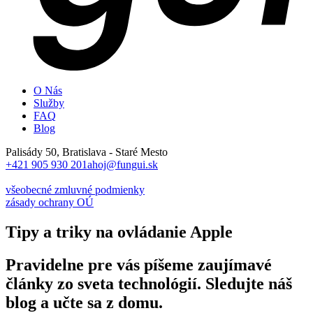
O Nás
Služby
FAQ
Blog
Palisády 50, Bratislava - Staré Mesto
+421 905 930 201
ahoj@fungui.sk
všeobecné zmluvné podmienky
zásady ochrany OÚ
Tipy a triky na ovládanie Apple
Pravidelne pre vás píšeme zaujímavé
články zo sveta technológií. Sledujte náš
blog a učte sa z domu.