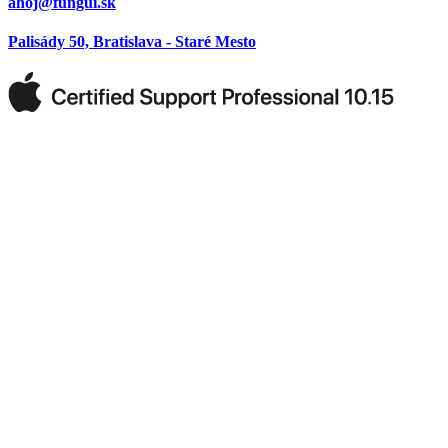
ahoj@fungui.sk
Palisády 50, Bratislava - Staré Mesto