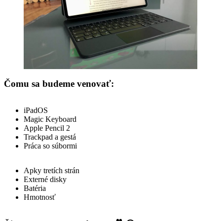
Čomu sa budeme venovať:
iPadOS
Magic Keyboard
Apple Pencil 2
Trackpad a gestá
Práca so súbormi
Apky tretích strán
Externé disky
Batéria
Hmotnosť