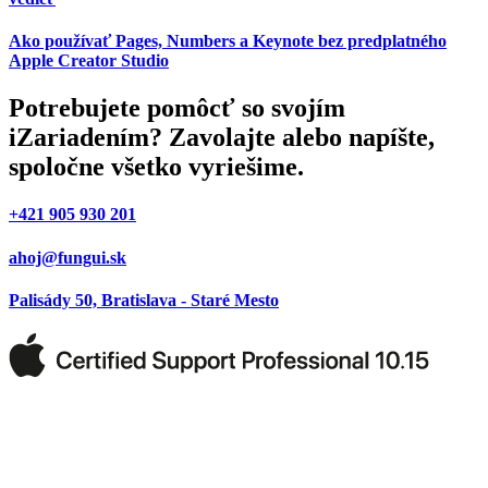
Ako používať Pages, Numbers a Keynote bez predplatného
Apple Creator Studio
Potrebujete pomôcť so svojím
iZariadením? Zavolajte alebo napíšte,
spoločne všetko vyriešime.
+421 905 930 201
ahoj@fungui.sk
Palisády 50, Bratislava - Staré Mesto